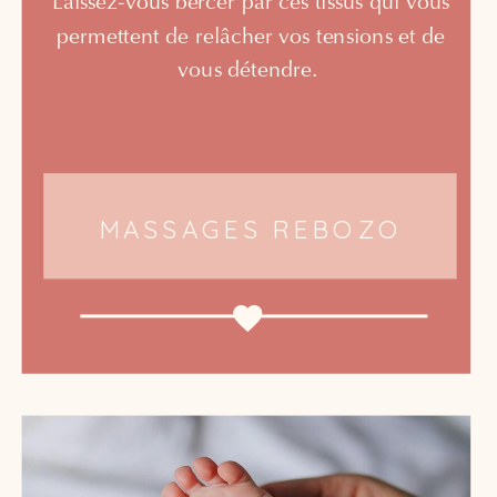
Laissez-vous bercer par ces tissus qui vous
permettent de relâcher vos tensions et de
vous détendre.
MASSAGES REBOZO