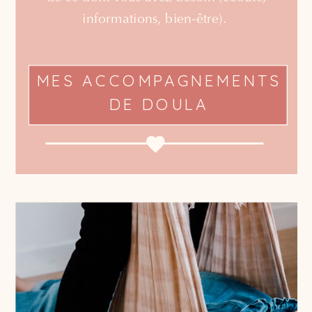
informations, bien-être).
MES ACCOMPAGNEMENTS
DE DOULA