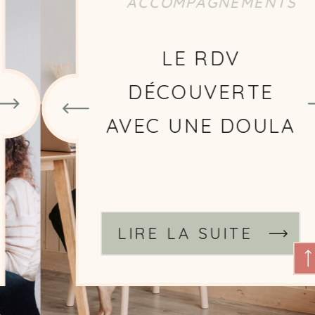
ACCOMPAGNEMENTS
CHOISIR UNE
DOULA
SIGNATAIRE DE LA
CHARTE DOULAS
DE FRANCE
LIRE LA SUITE