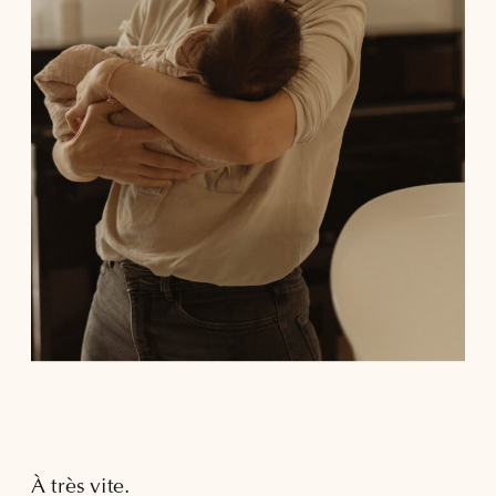
À très vite.