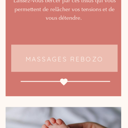
Laissez-vous bercer par ces tissus qui vous
permettent de relâcher vos tensions et de
vous détendre.
MASSAGES REBOZO