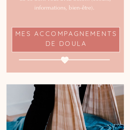
informations, bien-être).
MES ACCOMPAGNEMENTS
DE DOULA