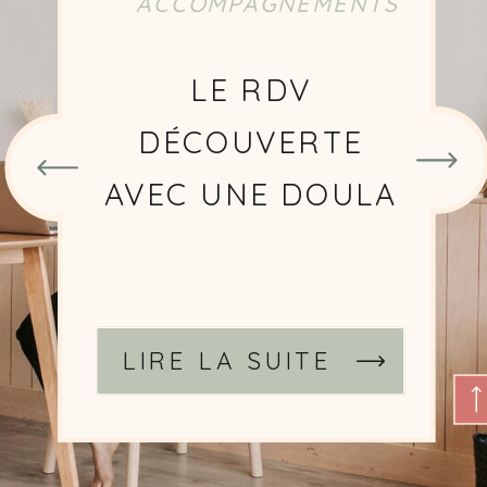
ACCOMPAGNEMENTS
CHOISIR UNE
DOULA
SIGNATAIRE DE LA
CHARTE DOULAS
DE FRANCE
LIRE LA SUITE