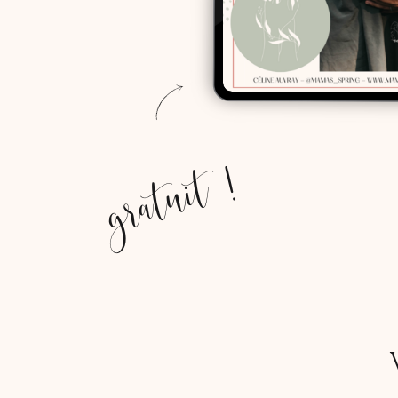
gratuit !