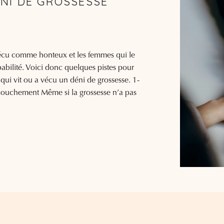
NI DE GROSSESSE
vécu comme honteux et les femmes qui le
pabilité. Voici donc quelques pistes pour
ui vit ou a vécu un déni de grossesse. 1-
couchement Même si la grossesse n’a pas