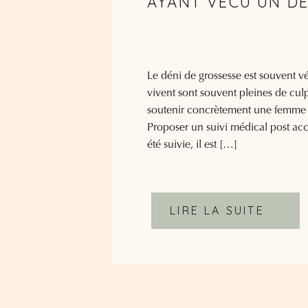
AYANT VÉCU UN DÉ
Le déni de grossesse est souvent 
vivent sont souvent pleines de cul
soutenir concrètement une femme q
Proposer un suivi médical post ac
été suivie, il est […]
LIRE LA SUITE