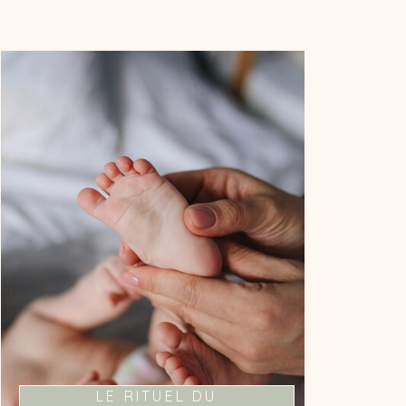
LA MAGIE DU LIEN
PARENT-ENFANT
Je vous propose un moment fort de
connexion avec votre bébé à travers
l'outil du bain.
LE RITUEL DU