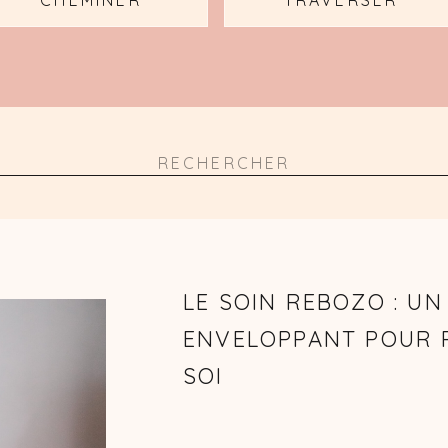
CHEMINER
TRAVERSER
Search
for:
LE SOIN REBOZO : U
ENVELOPPANT POUR 
SOI