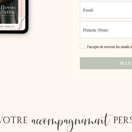
J'accepte de recevoir les emails
JE LE
accompagnement
VOTRE
PER