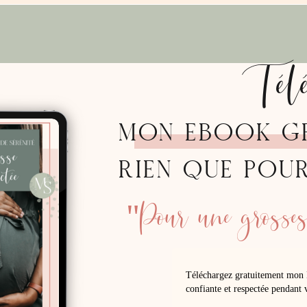
Tél
MON EBOOK G
RIEN QUE POU
"Pour une grossess
Téléchargez gratuitement mon 
confiante et respectée pendant v