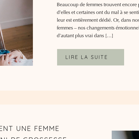
Beaucoup de femmes trouvent encore p
d’elles et certaines ont du mal à se sent
leur est entièrement dédié. Or, dans no
femmes – nos changements émotionnels 
d’autant plus vrai dans […]
LIRE LA SUITE
ENT UNE FEMME