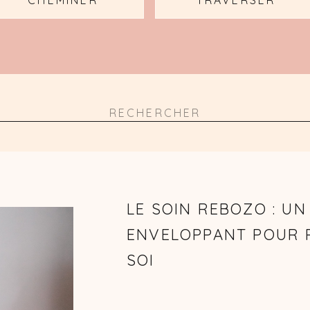
CHEMINER
TRAVERSER
Search
for:
LE SOIN REBOZO : U
ENVELOPPANT POUR 
SOI