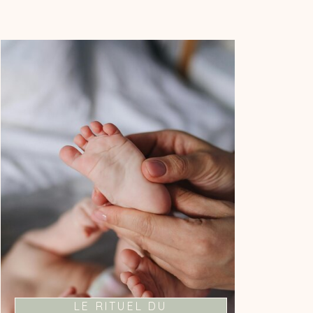
LA MAGIE DU LIEN
PARENT-ENFANT
Je vous propose un moment fort de
connexion avec votre bébé à travers
l'outil du bain.
LE RITUEL DU