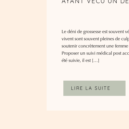
AYANT VÉCU UN DÉ
Le déni de grossesse est souvent 
vivent sont souvent pleines de cul
soutenir concrètement une femme q
Proposer un suivi médical post ac
été suivie, il est […]
LIRE LA SUITE