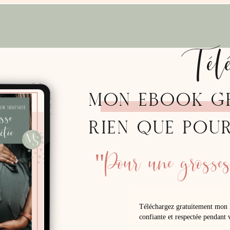
Tél
MON EBOOK G
RIEN QUE POU
"Pour une grossess
Téléchargez gratuitement mon 
confiante et respectée pendant v