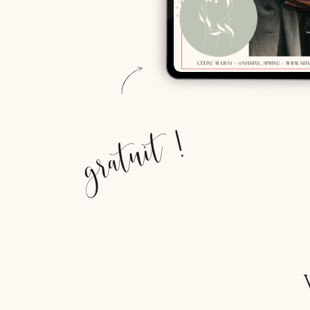
gratuit !