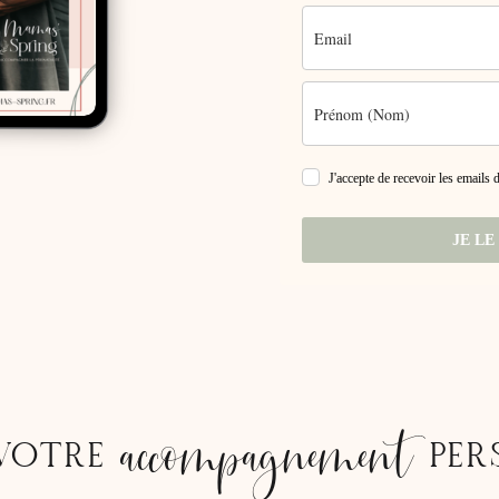
J'accepte de recevoir les emails
JE LE
accompagnement
VOTRE
PER