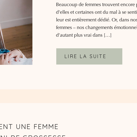
Beaucoup de femmes trouvent encore p
d’elles et certaines ont du mal à se sent
leur est entièrement dédié. Or, dans no
femmes – nos changements émotionnels 
d’autant plus vrai dans […]
LIRE LA SUITE
ENT UNE FEMME