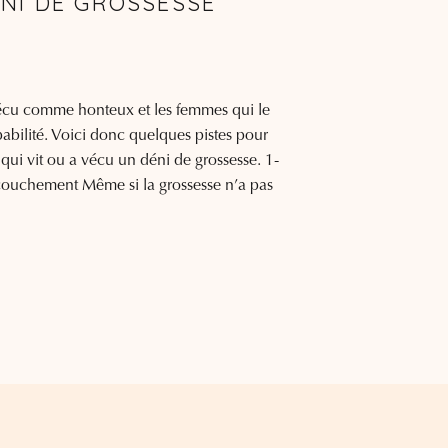
NI DE GROSSESSE
vécu comme honteux et les femmes qui le
pabilité. Voici donc quelques pistes pour
ui vit ou a vécu un déni de grossesse. 1-
couchement Même si la grossesse n’a pas