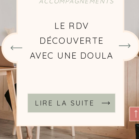
ACCOMPAGNEMENTS
CHOISIR UNE
DOULA
SIGNATAIRE DE LA
CHARTE DOULAS
DE FRANCE
LIRE LA SUITE