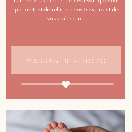
Laissez-vous bercer par ces tissus qui vous
permettent de relâcher vos tensions et de
vous détendre.
MASSAGES REBOZO