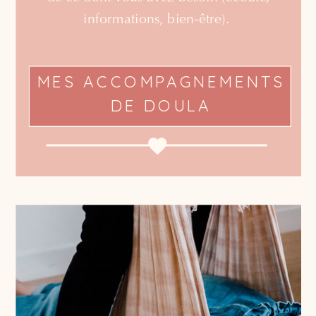
informations, bien-être).
MES ACCOMPAGNEMENTS
DE DOULA