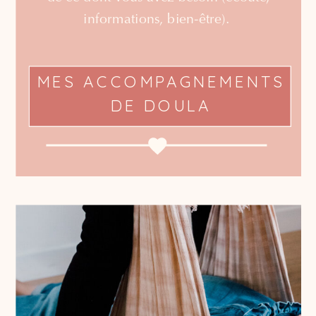
informations, bien-être).
MES ACCOMPAGNEMENTS
DE DOULA