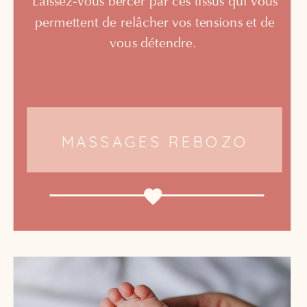
Laissez-vous bercer par ces tissus qui vous
permettent de relâcher vos tensions et de
vous détendre.
MASSAGES REBOZO