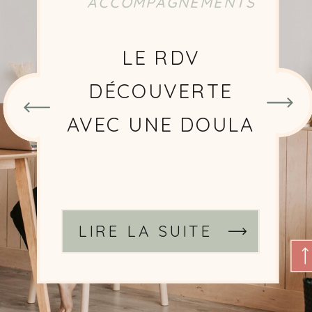
ACCOMPAGNEMENTS
CHOISIR UNE
DOULA
SIGNATAIRE DE LA
CHARTE DOULAS
DE FRANCE
LIRE LA SUITE