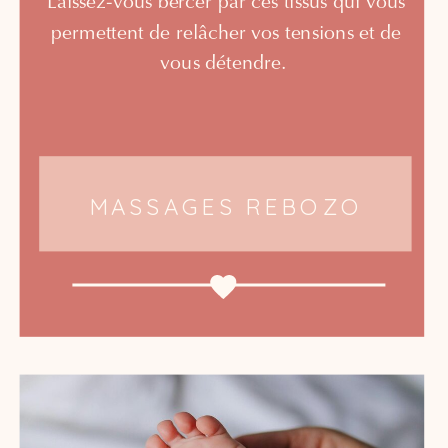
Laissez-vous bercer par ces tissus qui vous
permettent de relâcher vos tensions et de
vous détendre.
MASSAGES REBOZO