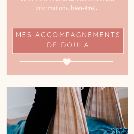
informations, bien-être).
MES ACCOMPAGNEMENTS
DE DOULA