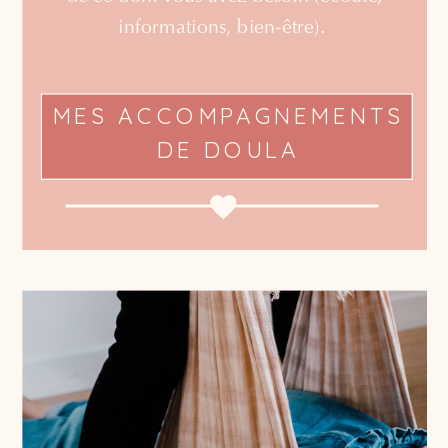
informations, bien-être).
MES ACCOMPAGNEMENTS
DE DOULA