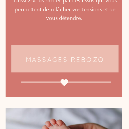
Laissez-vous bercer par ces tissus qui vous
permettent de relâcher vos tensions et de
vous détendre.
MASSAGES REBOZO