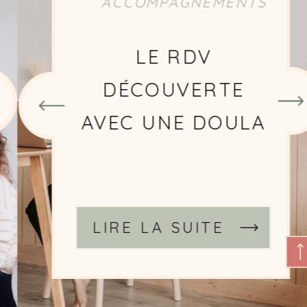
ACCOMPAGNEMENTS
CHOISIR UNE
DOULA
SIGNATAIRE DE LA
CHARTE DOULAS
DE FRANCE
LIRE LA SUITE