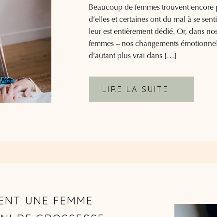
Beaucoup de femmes trouvent encore p
d’elles et certaines ont du mal à se sent
leur est entièrement dédié. Or, dans no
femmes – nos changements émotionnels 
d’autant plus vrai dans […]
LIRE LA SUITE
ENT UNE FEMME