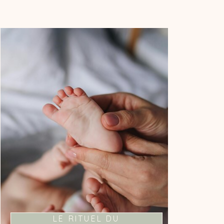
LA MAGIE DU LIEN
PARENT-ENFANT
Je vous propose un moment fort de
connexion avec votre bébé à travers
l'outil du bain.
LE RITUEL DU