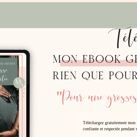
Tél
MON EBOOK G
RIEN QUE POU
"Pour une grossess
Téléchargez gratuitement mon 
confiante et respectée pendant v