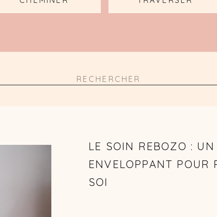
CHEMINER
TRAVERSER
Search
for:
LE SOIN REBOZO : U
ENVELOPPANT POUR 
SOI