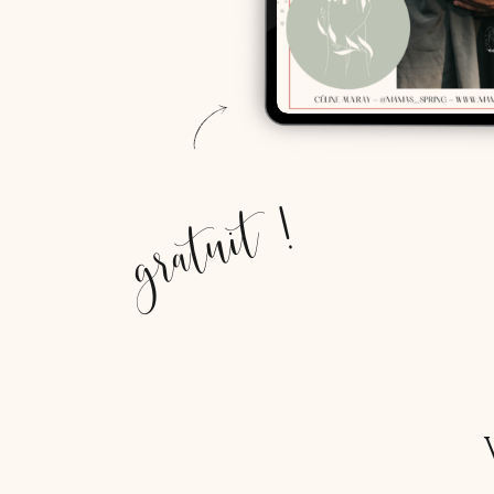
gratuit !