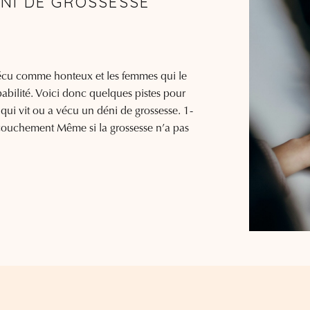
NI DE GROSSESSE
vécu comme honteux et les femmes qui le
pabilité. Voici donc quelques pistes pour
ui vit ou a vécu un déni de grossesse. 1-
couchement Même si la grossesse n’a pas