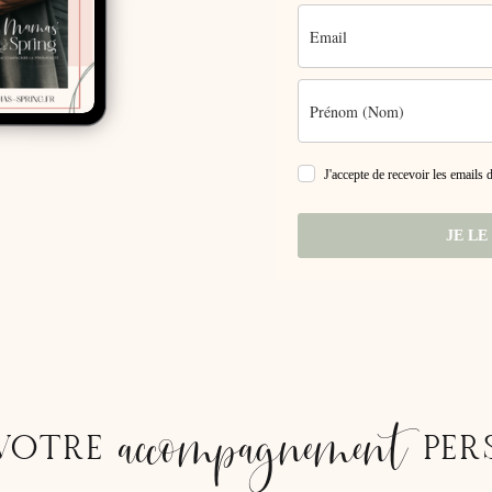
J'accepte de recevoir les emails
JE LE
accompagnement
VOTRE
PER