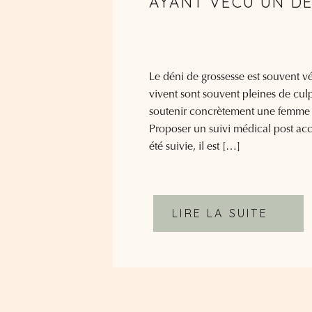
AYANT VÉCU UN DÉ
Le déni de grossesse est souvent 
vivent sont souvent pleines de cul
soutenir concrètement une femme q
Proposer un suivi médical post ac
été suivie, il est […]
LIRE LA SUITE