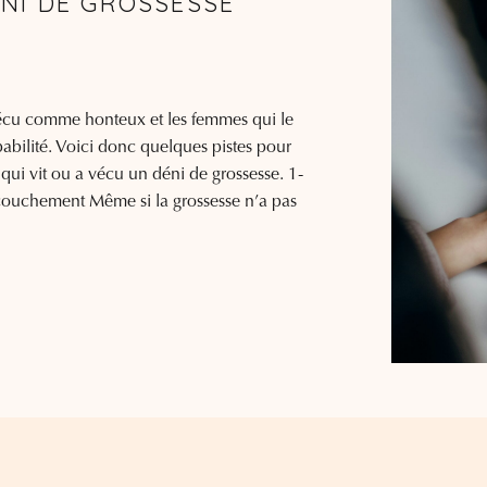
NI DE GROSSESSE
vécu comme honteux et les femmes qui le
pabilité. Voici donc quelques pistes pour
ui vit ou a vécu un déni de grossesse. 1-
couchement Même si la grossesse n’a pas