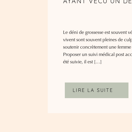
AYANT VÉCU UN DÉ
Le déni de grossesse est souvent 
vivent sont souvent pleines de cul
soutenir concrètement une femme q
Proposer un suivi médical post ac
été suivie, il est […]
LIRE LA SUITE