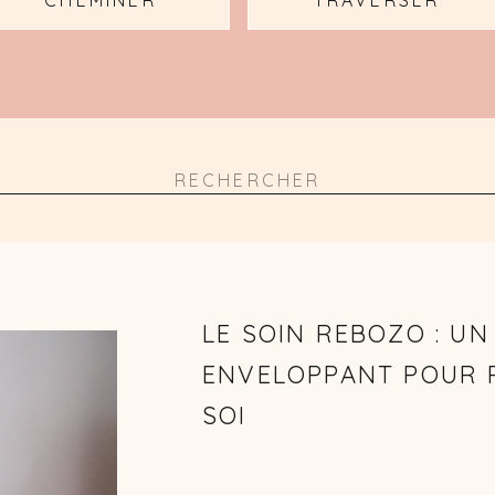
CHEMINER
TRAVERSER
Search
for:
LE SOIN REBOZO : U
ENVELOPPANT POUR 
SOI