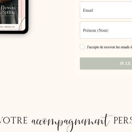
J'accepte de recevoir les emails
JE LE
accompagnement
VOTRE
PER