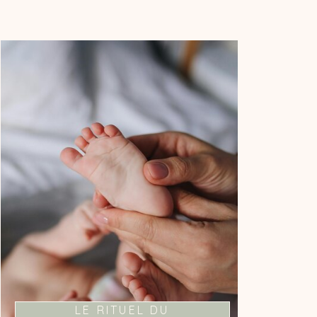
LA MAGIE DU LIEN
PARENT-ENFANT
Je vous propose un moment fort de
connexion avec votre bébé à travers
l'outil du bain.
LE RITUEL DU