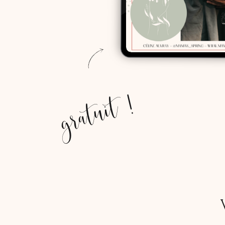
gratuit !