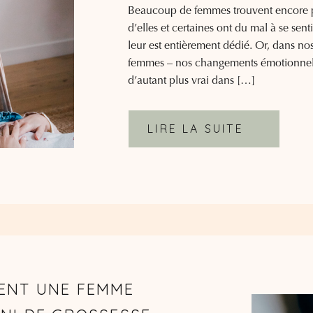
Beaucoup de femmes trouvent encore p
d’elles et certaines ont du mal à se sent
leur est entièrement dédié. Or, dans no
femmes – nos changements émotionnels 
d’autant plus vrai dans […]
LIRE LA SUITE
ENT UNE FEMME