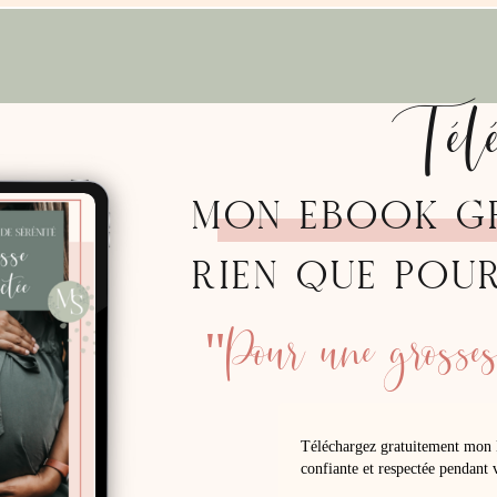
Tél
MON EBOOK G
RIEN QUE POU
"Pour une grossess
Téléchargez gratuitement mon 
confiante et respectée pendant v