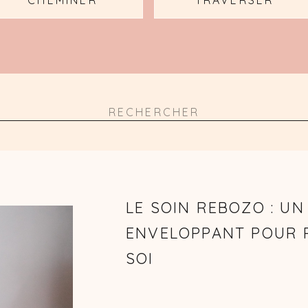
CHEMINER
TRAVERSER
Search
for:
LE SOIN REBOZO : U
ENVELOPPANT POUR 
SOI