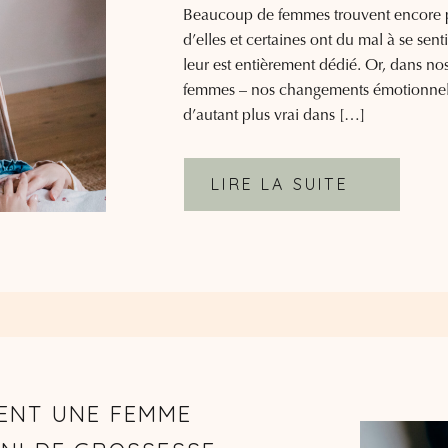
Beaucoup de femmes trouvent encore p
d’elles et certaines ont du mal à se sent
leur est entièrement dédié. Or, dans no
femmes – nos changements émotionnels 
d’autant plus vrai dans […]
LIRE LA SUITE
ENT UNE FEMME