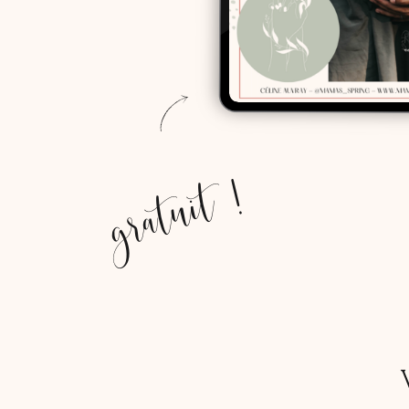
gratuit !