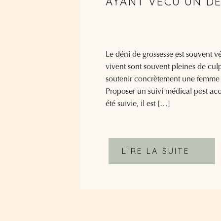
AYANT VÉCU UN DÉ
Le déni de grossesse est souvent 
vivent sont souvent pleines de cul
soutenir concrètement une femme q
Proposer un suivi médical post ac
été suivie, il est […]
LIRE LA SUITE