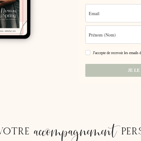
J'accepte de recevoir les emails
JE LE
accompagnement
VOTRE
PER