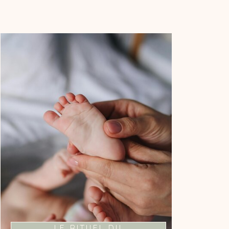
LA MAGIE DU LIEN
PARENT-ENFANT
Je vous propose un moment fort de
connexion avec votre bébé à travers
l'outil du bain.
LE RITUEL DU