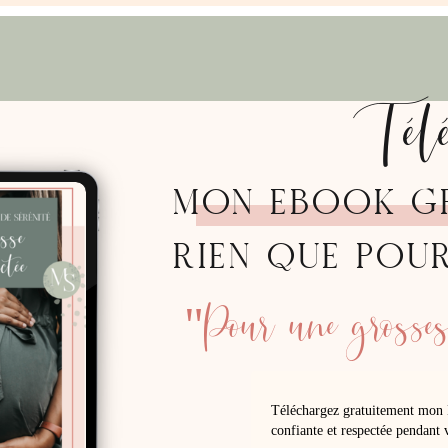
Tél
MON EBOOK G
RIEN QUE POU
"Pour une grossess
Téléchargez gratuitement mon 
confiante et respectée pendant v