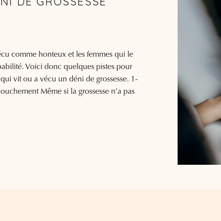
NI DE GROSSESSE
vécu comme honteux et les femmes qui le
pabilité. Voici donc quelques pistes pour
ui vit ou a vécu un déni de grossesse. 1-
couchement Même si la grossesse n’a pas